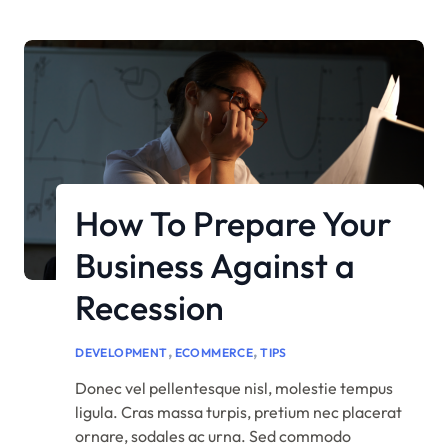
nisl, […]
How To Prepare Your
Business Against a
Recession
,
,
DEVELOPMENT
ECOMMERCE
TIPS
Donec vel pellentesque nisl, molestie tempus
ligula. Cras massa turpis, pretium nec placerat
ornare, sodales ac urna. Sed commodo